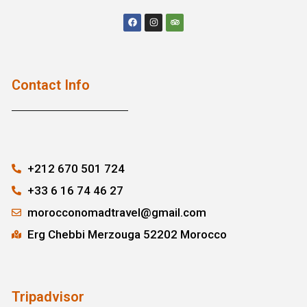
Contact Info
+212 670 501 724
+33 6 16 74 46 27
morocconomadtravel@gmail.com
Erg Chebbi Merzouga 52202 Morocco
Tripadvisor