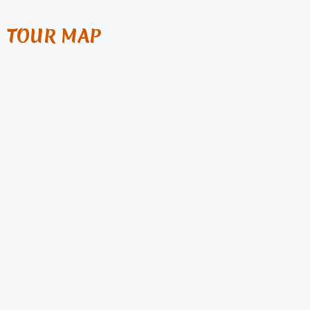
TOUR MAP