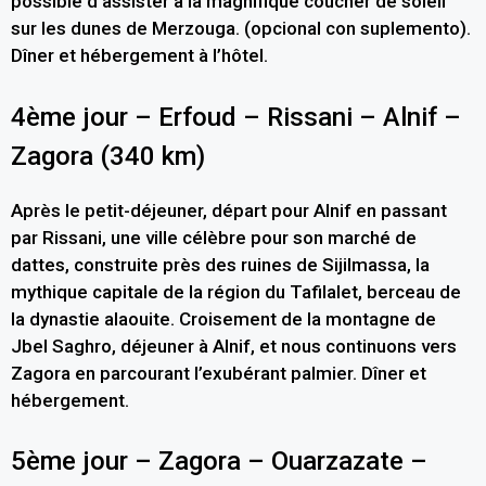
possible d’assister à la magnifique coucher de soleil
sur les dunes de Merzouga. (opcional con suplemento).
Dîner et hébergement à l’hôtel.
4ème jour – Erfoud – Rissani – Alnif –
Zagora (340 km)
Après le petit-déjeuner, départ pour Alnif en passant
par Rissani, une ville célèbre pour son marché de
dattes, construite près des ruines de Sijilmassa, la
mythique capitale de la région du Tafilalet, berceau de
la dynastie alaouite. Croisement de la montagne de
Jbel Saghro, déjeuner à Alnif, et nous continuons vers
Zagora en parcourant l’exubérant palmier. Dîner et
hébergement.
5ème jour – Zagora – Ouarzazate –