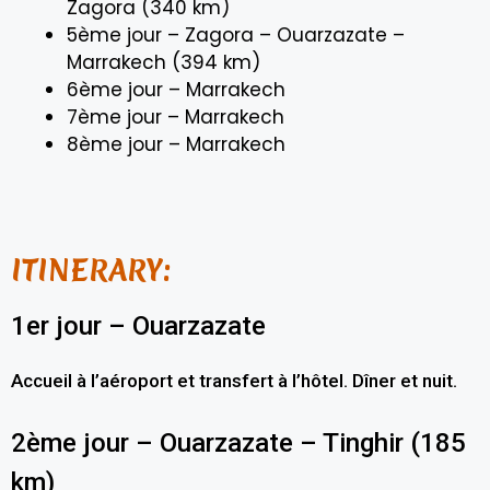
Zagora (340 km)
5ème jour – Zagora – Ouarzazate –
Marrakech (394 km)
6ème jour – Marrakech
7ème jour – Marrakech
8ème jour – Marrakech
ITINERARY:
1er jour – Ouarzazate
Accueil à l’aéroport et transfert à l’hôtel. Dîner et nuit.
2ème jour – Ouarzazate – Tinghir (185
km)