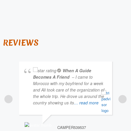
REVIEWS
When A Guide
Becomes A Friend
– I came to
Morocco with my boyfriend for a week
and Ali took care of the organization of
the whole trip. He drove us around the
country showing us its
… read more
CAMPER539537