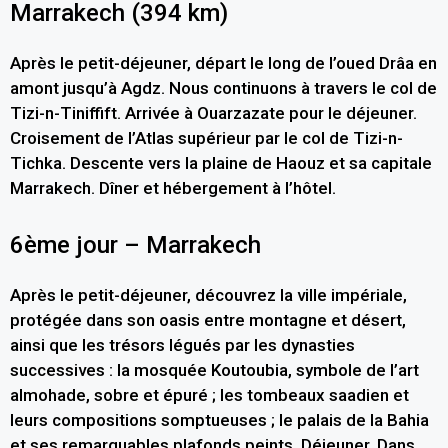
Marrakech (394 km)
Après le petit-déjeuner, départ le long de l’oued Drâa en
amont jusqu’à Agdz. Nous continuons à travers le col de
Tizi-n-Tiniffift. Arrivée à Ouarzazate pour le déjeuner.
Croisement de l’Atlas supérieur par le col de Tizi-n-
Tichka. Descente vers la plaine de Haouz et sa capitale
Marrakech. Dîner et hébergement à l’hôtel.
6ème jour – Marrakech
Après le petit-déjeuner, découvrez la ville impériale,
protégée dans son oasis entre montagne et désert,
ainsi que les trésors légués par les dynasties
successives : la mosquée Koutoubia, symbole de l’art
almohade, sobre et épuré ; les tombeaux saadien et
leurs compositions somptueuses ; le palais de la Bahia
et ses remarquables plafonds peints. Déjeuner. Dans