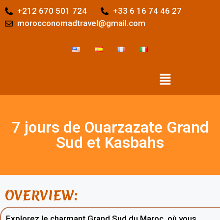
+212 670 501 724
+33 6 16 74 46 27
morocconomadtravel@gmail.com
7 jours de Ouarzazate Grand
Sud et Kasbahs
OVERVIEW:
Explorez le charmant Grand Sud du Maroc, où vous