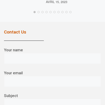
AVRIL 15, 2023
LORE
JUIN 
Contact Us
Your name
Your email
Subject