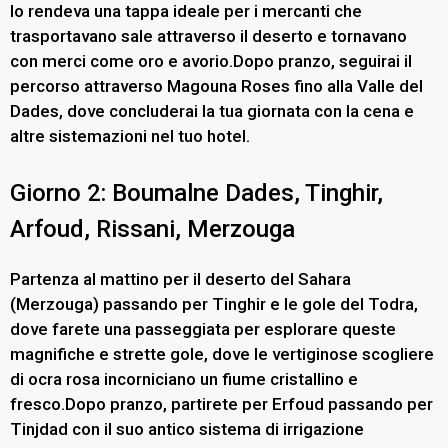
lo rendeva una tappa ideale per i mercanti che
trasportavano sale attraverso il deserto e tornavano
con merci come oro e avorio.Dopo pranzo, seguirai il
percorso attraverso Magouna Roses fino alla Valle del
Dades, dove concluderai la tua giornata con la cena e
altre sistemazioni nel tuo hotel.
Giorno 2: Boumalne Dades, Tinghir,
Arfoud, Rissani, Merzouga
Partenza al mattino per il deserto del Sahara
(Merzouga) passando per Tinghir e le gole del Todra,
dove farete una passeggiata per esplorare queste
magnifiche e strette gole, dove le vertiginose scogliere
di ocra rosa incorniciano un fiume cristallino e
fresco.Dopo pranzo, partirete per Erfoud passando per
Tinjdad con il suo antico sistema di irrigazione