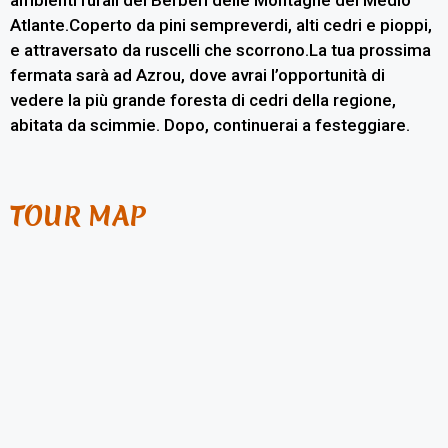
ambienti rurali dei Berberi delle Montagne del Medio
Atlante.Coperto da pini sempreverdi, alti cedri e pioppi,
e attraversato da ruscelli che scorrono.La tua prossima
fermata sarà ad Azrou, dove avrai l’opportunità di
vedere la più grande foresta di cedri della regione,
abitata da scimmie. Dopo, continuerai a festeggiare.
TOUR MAP