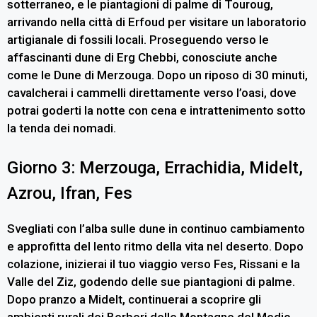
sotterraneo, e le piantagioni di palme di Touroug,
arrivando nella città di Erfoud per visitare un laboratorio
artigianale di fossili locali. Proseguendo verso le
affascinanti dune di Erg Chebbi, conosciute anche
come le Dune di Merzouga. Dopo un riposo di 30 minuti,
cavalcherai i cammelli direttamente verso l’oasi, dove
potrai goderti la notte con cena e intrattenimento sotto
la tenda dei nomadi.
Giorno 3: Merzouga, Errachidia, Midelt,
Azrou, Ifran, Fes
Svegliati con l’alba sulle dune in continuo cambiamento
e approfitta del lento ritmo della vita nel deserto. Dopo
colazione, inizierai il tuo viaggio verso Fes, Rissani e la
Valle del Ziz, godendo delle sue piantagioni di palme.
Dopo pranzo a Midelt, continuerai a scoprire gli