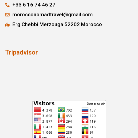
+33 6 16 74 46 27
morocconomadtravel@gmail.com
Erg Chebbi Merzouga 52202 Morocco
Tripadvisor