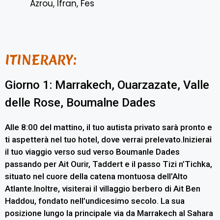
Azrou, Ifran, Fes
ITINERARY:
Giorno 1: Marrakech, Ouarzazate, Valle
delle Rose, Boumalne Dades
Alle 8:00 del mattino, il tuo autista privato sarà pronto e
ti aspetterà nel tuo hotel, dove verrai prelevato.Inizierai
il tuo viaggio verso sud verso Boumanle Dades
passando per Ait Ourir, Taddert e il passo Tizi n’Tichka,
situato nel cuore della catena montuosa dell’Alto
Atlante.Inoltre, visiterai il villaggio berbero di Ait Ben
Haddou, fondato nell’undicesimo secolo. La sua
posizione lungo la principale via da Marrakech al Sahara