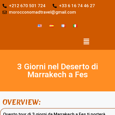
+212 670 501 724
+33 6 16 74 46 27
morocconomadtravel@gmail.com
3 Giorni nel Deserto di
Marrakech a Fes
OVERVIEW:
Questo tour di 3 giorni da Marrakech a Fes ti porterà