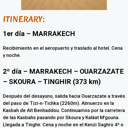
ITINERARY:
1er día – MARRAKECH
Recibimiento en el aeropuerto y traslado al hotel. Cena
y noche.
2º día – MARRAKECH – OUARZAZATE
– SKOURA – TINGHIR (373 km)
Después del desayuno, salida hacia Ouarzazate a través
del paso de Tizi-n-Tichka (2260m). Almuerzo en la
Kasbah de Aït Benhaddou. Continuamos por la carretera
de las Kasbahs pasando por Skoura y Kalâat M’gouna.
Llegada a Tinghir. Cena y noche en el Kenzi Saghro 4* o