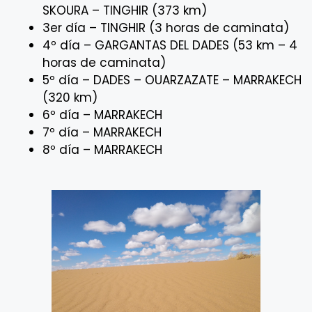
SKOURA – TINGHIR (373 km)
3er día – TINGHIR (3 horas de caminata)
4º día – GARGANTAS DEL DADES (53 km – 4
horas de caminata)
5º día – DADES – OUARZAZATE – MARRAKECH
(320 km)
6º día – MARRAKECH
7º día – MARRAKECH
8º día – MARRAKECH