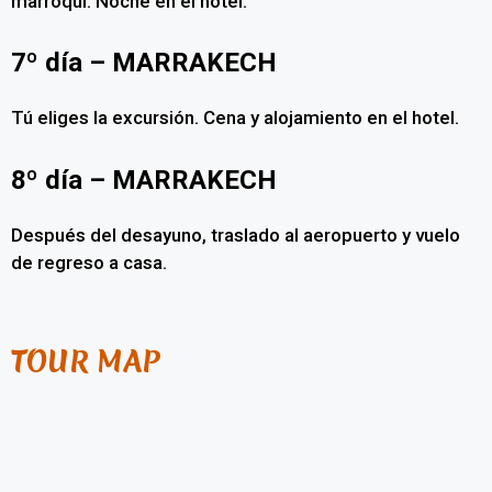
marroquí. Noche en el hotel.
7º día – MARRAKECH
Tú eliges la excursión. Cena y alojamiento en el hotel.
8º día – MARRAKECH
Después del desayuno, traslado al aeropuerto y vuelo
de regreso a casa.
TOUR MAP