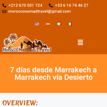
+212 670 501 724
+33 6 16 74 46 27
morocconomadtravel@gmail.com
7 días desde Marrakech a
Marrakech vía Desierto
OVERVIEW: