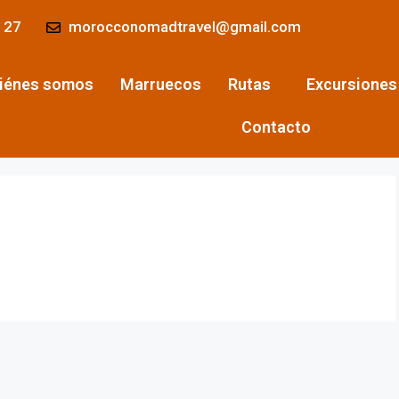
 27
morocconomadtravel@gmail.com
iénes somos
Marruecos
Rutas
Excursiones
Contacto