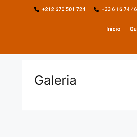
+212 670 501 724
+33 6 16 74 46
Inicio
Qu
Galeria