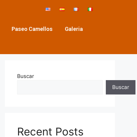
Paseo Camellos
Galeria
Buscar
Buscar
Recent Posts