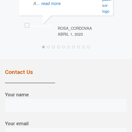
A
… read more
VIRG
MAYO
ROSA_CORDOVAA
ABRIL 1, 2023
Contact Us
Your name
Your email