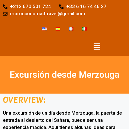
+212 670 501 724
+33 6 16 74 46 27
morocconomadtravel@gmail.com
Excursión desde Merzouga
OVERVIEW:
Una excursión de un día desde Merzouga, la puerta de
entrada al desierto del Sahara, puede ser una
experiencia mágica. Aquí tienes algunas ideas para