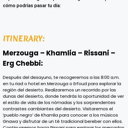
cómo podrías pasar tu día:
ITINERARY:
Merzouga – Khamlia – Rissani –
Erg Chebbi:
Después del desayuno, te recogeremos a las 8:00 a.m.
en tu riad o hotel en Merzouga o Erfoud para explorar la
región del desierto. Realizaremos un recorrido por las
dunas del desierto, donde tendrás la oportunidad de ver
el estilo de vida de los nómadas y los sorprendentes
contrastes cambiantes del desierto. Visitaremos el
‘pueblo negro’ de Khamlia para conocer a los músicos
Gnawa y disfrutar de un té tradicional bereber con ellos.
Continuaremos hacia Rissani para explorar los mercados