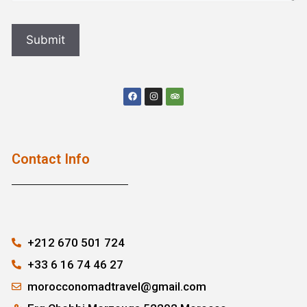
Contact Info
+212 670 501 724
+33 6 16 74 46 27
morocconomadtravel@gmail.com