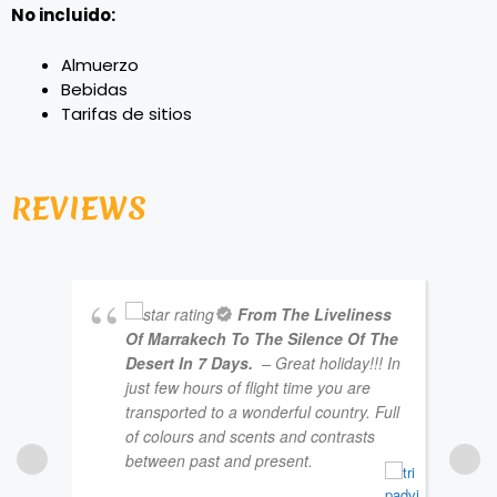
No incluido:
Almuerzo
Bebidas
Tarifas de sitios
REVIEWS
From The Liveliness
Of Marrakech To The Silence Of The
Desert In 7 Days.
– Great holiday!!! In
just few hours of flight time you are
transported to a wonderful country. Full
of colours and scents and contrasts
between past and present.