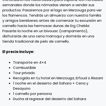
semanales donde los nómadas vienen a vender sus
productos. Pasaremos por el lago en Merzouga para ver
los flamencos. Tendrás un almuerzo con nuestra familia
y amigos bereberes antes de comenzar tu excursión en
camello hacia las hermosas dunas de Erg Chebbi.
Pasarás la noche en un bivouac (campamento),
disfrutarás de una cena marroquí y dormirás en una
tienda tradicional de pelo de camello.
El precio incluye:
Transporte en 4×4
Combustible
Tour privado
Recogida en tu hotel en Merzouga, Erfoud o Rissani
1 noche en el desierto del Sahara + Cena y
Desayuno
1 camello por persona
Ducha al regresar del desierto del Sahara